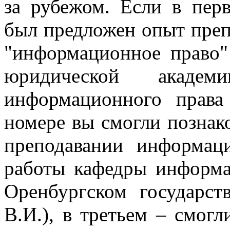
за рубежом. Если в пе
был предложен опыт пре
"информационное право"
юридической акад
информационного права 
номере вы смогли познак
преподавании информац
работы кафедры информа
Оренбургском государст
В.И.), в третьем – смогл