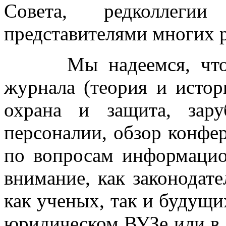
Совета, редколлеги
представителями многих р
Мы надеемся, что по
журнала (теория и истори
охрана и защита, зару
персоналии, обзор конфе
по вопросам информацион
внимание, как законодате
как ученых, так и будущи
юридическом ВУЗе или в 