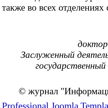
также во всех отделениях 
доктор
Заслуженный деятель
государственный 
© журнал "Информац
Professional Joomla Templa