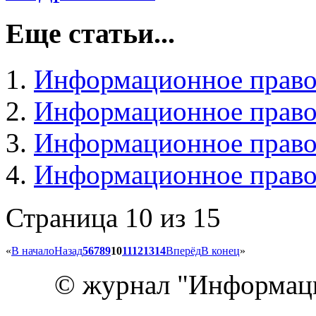
Еще статьи...
Информационное право
Информационное право
Информационное право 
Информационное право 
Страница 10 из 15
«
В начало
Назад
5
6
7
8
9
10
11
12
13
14
Вперёд
В конец
»
© журнал "Информац