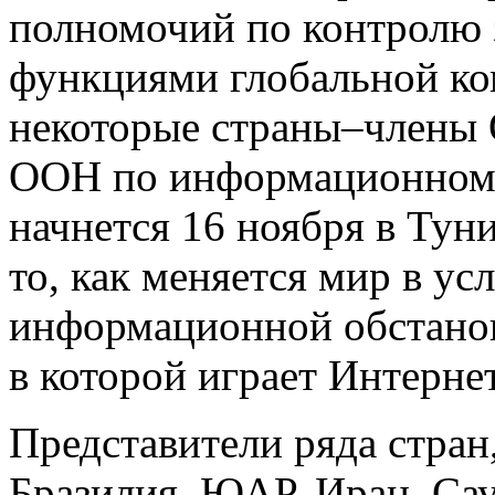
полномочий по контролю
функциями глобальной ко
некоторые страны–члены 
ООН по информационному
начнется 16 ноября в Тун
то, как меняется мир в у
информационной обстанов
в которой играет Интернет
Представители ряда стран
Бразилия, ЮАР, Иран, Сау