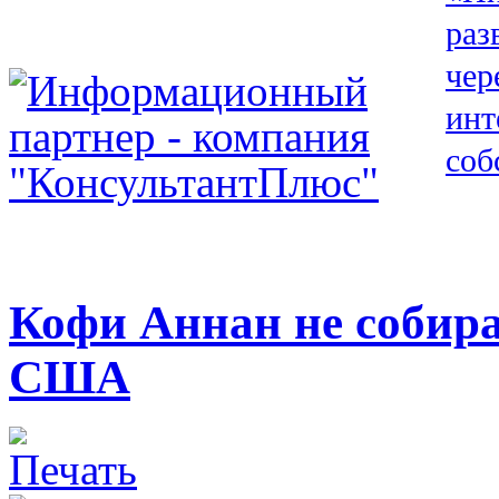
Кофи Аннан не собира
США