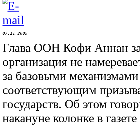
07.11.2005
Глава ООН Кофи Аннан зая
организация не намеревае
за базовыми механизмами
соответствующим призыва
государств. Об этом гово
накануне колонке в газете