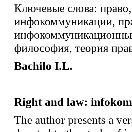
Ключевые слова:
право,
инфокоммуникации, пра
инфокоммуникационных 
философия, теория прав
Bachilo I.L.
Right and law: infoko
The author presents a ver