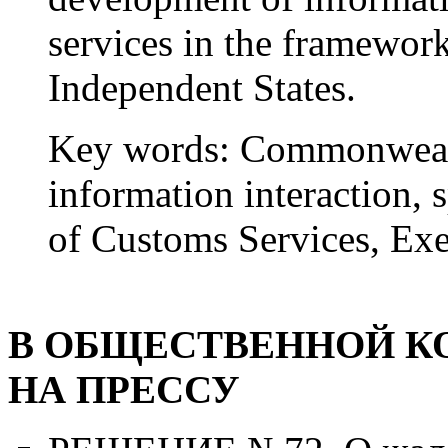
services in the framewo
Independent States.
Key words:
Commonwealth
information interaction, 
of Customs Services, Exec
В ОБЩЕСТВЕННОЙ К
НА ПРЕССУ