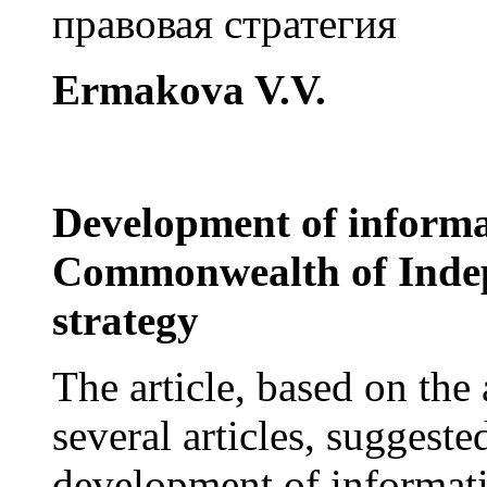
правовая стратегия
Ermakova V.V.
Development of informat
Commonwealth of Indepe
strategy
The article, based on the 
several articles, suggested
development of informat