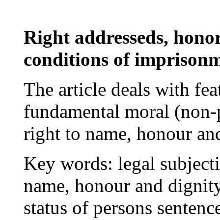
Right addresseds, hono
conditions of imprison
The article deals with fea
fundamental moral (non-pr
right to name, honour an
Key words:
legal subjecti
name, honour and dignity,
status of persons senten