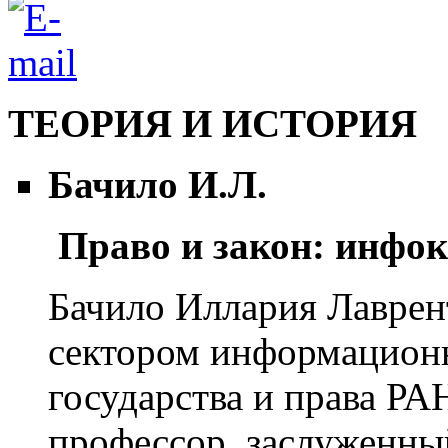
ТЕОРИЯ И ИСТОРИЯ
Бачило И.Л.
Право и закон: инфо
Бачило Иллария Лавре
сектором информационн
государства и права РА
профессор, заслуженн