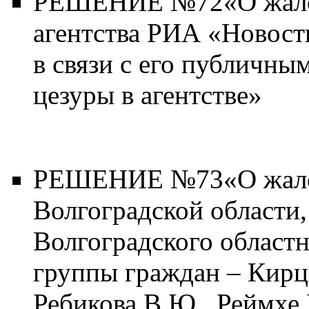
РЕШЕНИЕ №72«О жало
агентства РИА «Новост
в связи с его публичны
цезуры в агентстве»
РЕШЕНИЕ №73«О жалоб
Волгоградской области,
Волгоградского областн
группы граждан – Кирц
Ребикова В.Ю., Реймхе 