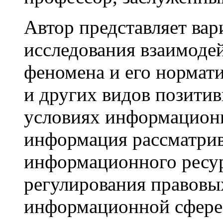
Автор представляет вар
исследования взаимодей
феномена и его нормат
и других видов позитив
условиях информационн
информация рассматрив
информационного ресур
регулирования правовы
информационной сфере