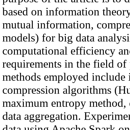
based on information theor
mutual information, compr
models) for big data analys
computational efficiency a
requirements in the field of
methods employed include i
compression algorithms (Hu
maximum entropy method, d
data aggregation. Experime
data using Apache Spark on 