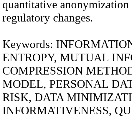
quantitative anonymization 
regulatory changes.
Keywords: INFORMATI
ENTROPY, MUTUAL INF
COMPRESSION METHO
MODEL, PERSONAL DAT
RISK, DATA MINIMIZAT
INFORMATIVENESS, QU