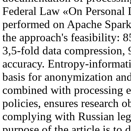
Federal Law «On Personal D
performed on Apache Spark 
the approach's feasibility: 
3,5-fold data compression, 
accuracy. Entropy-informatio
basis for anonymization and
combined with processing e
policies, ensures research o
complying with Russian leg
purpose of the article is to