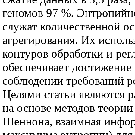
геномов 97 %. Энтропий
служат количественной ос
агрегирования. Их исполь
контуров обработки и ре
обеспечивает достижение 
соблюдении требований ро
Целями статьи являются р
на основе методов теори
Шеннона, взаимная инфор
максимума энтропии) для