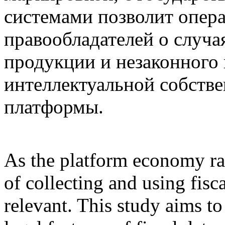
системами позволит опер
правообладателей о случ
продукции и незаконного
интеллектуальной собств
платформы.
As the platform economy rap
of collecting and using fisc
relevant. This study aims t