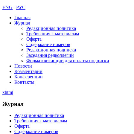
ENG
РУС
Главная
Журнал
Редакционная политика
Требования к материалам
Оферта
Содержание номеров
Редакционная подписка
Заседания редколлегий
Форма квитанции для оплаты подписки
Новости
Комментарии
Конференции
Контакты
xhtml
Журнал
Редакционная политика
Требования к материалам
Оферта
Содержание номеров