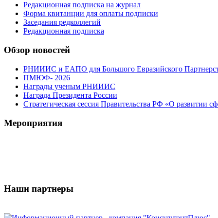
Редакционная подписка на журнал
Форма квитанции для оплаты подписки
Заседания редколлегий
Редакционная подписка
Обзор новостей
РНИИИС и ЕАПО для Большого Евразийского Партнерс
ПМЮФ- 2026
Награды ученым РНИИИС
Награда Президента России
Стратегическая сессия Правительства РФ «О развитии сф
Мероприятия
Наши партнеры